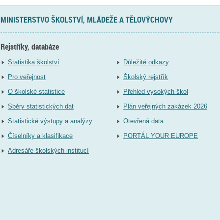
MINISTERSTVO ŠKOLSTVÍ, MLÁDEŽE A TĚLOVÝCHOVY
Rejstříky, databáze
Statistika školství
Důležité odkazy
Pro veřejnost
Školský rejstřík
O školské statistice
Přehled vysokých škol
Sběry statistických dat
Plán veřejných zakázek 2026
Statistické výstupy a analýzy
Otevřená data
Číselníky a klasifikace
PORTÁL YOUR EUROPE
Adresáře školských institucí