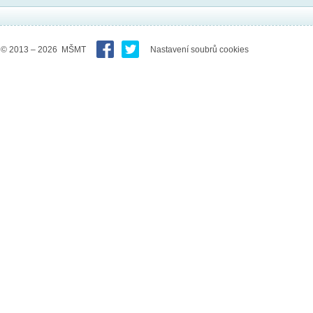
© 2013 – 2026 MŠMT
Nastavení soubrů cookies