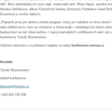
dětí. Mezi přednášejícími jsou např. matematik prof. Milan Hejný, autorka kni
Monika Stehlíková, děkan Filozofické fakulty Univerzity Pardubice Karel Rýd
Eckertová a mnoho dalších.
„Připravili jsme pro aktivní učitele program, který jim nabídne ve dvou dnech
také náhled na to, kam se učitelství a škola bude v následujících letech ubí
budoucnost se tak stává jednou z nejvýznamnějších vzdělávacích akcí pro učit
konference Tomáš Blumenstein.
Veškeré informace o konferenci najdete na webu
konference.mensa.cz
.
Kontakt:
Tomáš Blumenstein
ředitel konference
tblumen@mensa.cz
+420 603 726 030