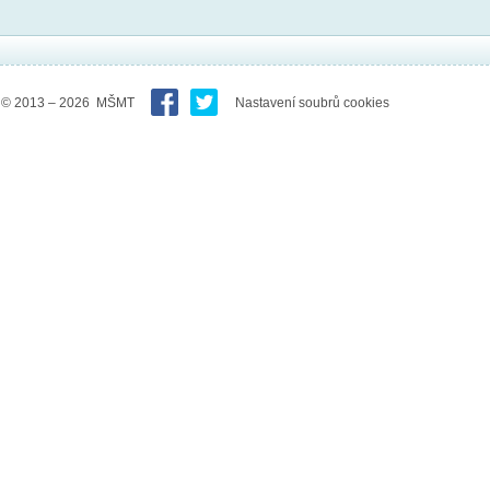
© 2013 – 2026 MŠMT
Nastavení soubrů cookies