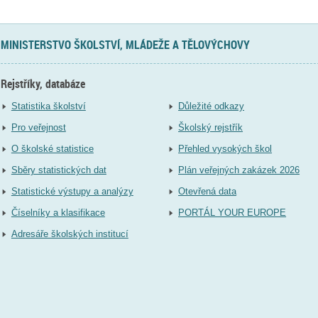
MINISTERSTVO ŠKOLSTVÍ, MLÁDEŽE A TĚLOVÝCHOVY
Rejstříky, databáze
Statistika školství
Důležité odkazy
Pro veřejnost
Školský rejstřík
O školské statistice
Přehled vysokých škol
Sběry statistických dat
Plán veřejných zakázek 2026
Statistické výstupy a analýzy
Otevřená data
Číselníky a klasifikace
PORTÁL YOUR EUROPE
Adresáře školských institucí