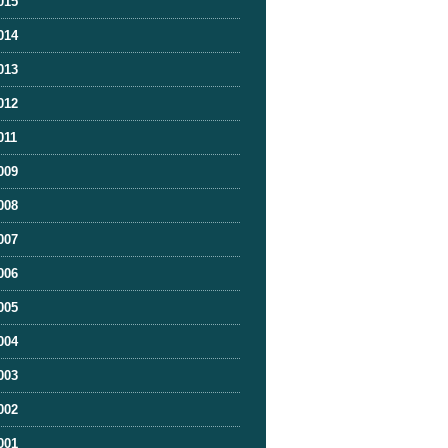
015
014
013
012
011
009
008
007
006
005
004
003
002
001