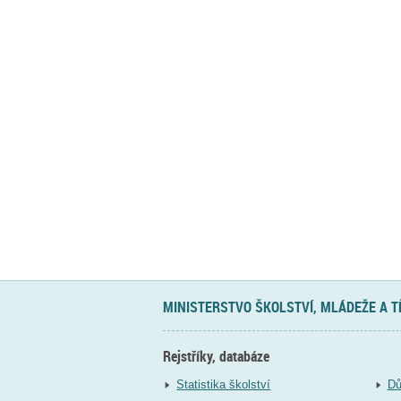
MINISTERSTVO ŠKOLSTVÍ, MLÁDEŽE A 
Rejstříky, databáze
Statistika školství
Dů