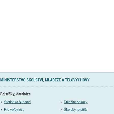
MINISTERSTVO ŠKOLSTVÍ, MLÁDEŽE A TĚLOVÝCHOVY
Rejstříky, databáze
Statistika školství
Důležité odkazy
Pro veřejnost
Školský rejstřík