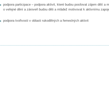
podpora participace – podpora aktivit, které budou posilovat zájem dětí a 
o veřejné dění a zároveň budou děti a mládež motivovat k aktivnímu zapoj
podpora tvořivosti v oblasti rukodělných a řemeslných aktivit