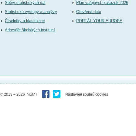
Sběry statistických dat
Plán veřejných zakázek 2026
Statistické výstupy a analýzy
Otevřená data
Číselníky a klasifikace
PORTÁL YOUR EUROPE
Adresáře školských institucí
© 2013 – 2026 MŠMT
Nastavení soubrů cookies