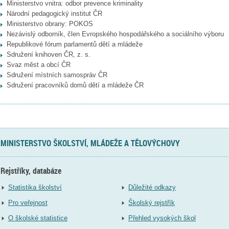
Ministerstvo vnitra: odbor prevence kriminality
Národní pedagogický institut ČR
Ministerstvo obrany: POKOS
Nezávislý odborník, člen Evropského hospodářského a sociálního výboru
Republikové fórum parlamentů dětí a mládeže
Sdružení knihoven ČR, z. s.
Svaz měst a obcí ČR
Sdružení místních samospráv ČR
Sdružení pracovníků domů dětí a mládeže ČR
MINISTERSTVO ŠKOLSTVÍ, MLÁDEŽE A TĚLOVÝCHOVY
Rejstříky, databáze
Statistika školství
Důležité odkazy
Pro veřejnost
Školský rejstřík
O školské statistice
Přehled vysokých škol