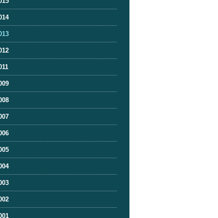
015
014
013
012
011
009
008
007
006
005
004
003
002
001