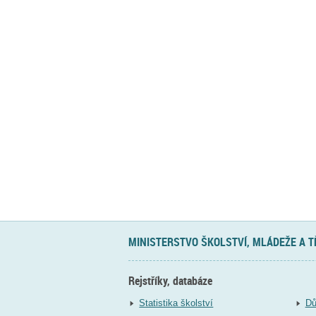
MINISTERSTVO ŠKOLSTVÍ, MLÁDEŽE A 
Rejstříky, databáze
Statistika školství
Dů