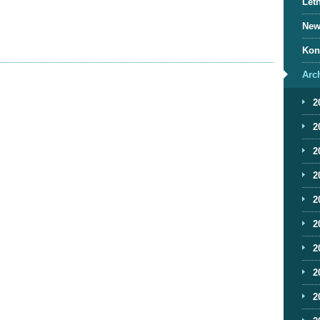
Letn
News
Kon
Arc
2
2
2
2
2
2
2
2
2