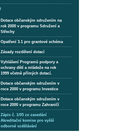
0
Dotace občanským sdružením na
rok 2000 v programu Sdružení a
Střechy
Opatření 3.1 pro grantové schéma
Zásady rozdělení dotací
Vyhlášení Programů podpory a
ochrany dětí a mládeže na rok
1999 včetně přímých dotací.
Dotace občanským sdružením v
roce 2000 v programu Investice
Dotace občanským sdružením v
roce 2000 v programu Zahraničí
Zápis č. 1/05 ze zasedání
Akreditační komise pro vyšší
odborné vzdělávání