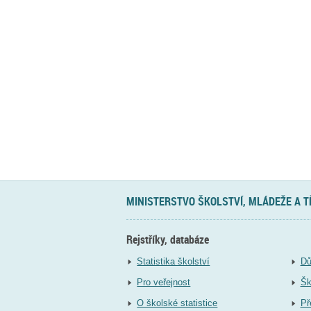
MINISTERSTVO ŠKOLSTVÍ, MLÁDEŽE A 
Rejstříky, databáze
Statistika školství
Dů
Pro veřejnost
Šk
O školské statistice
Př