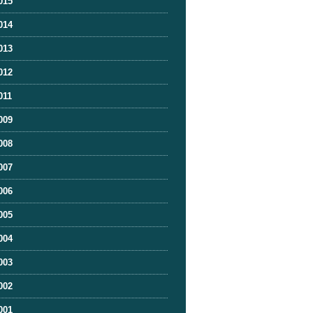
015
014
013
012
011
009
008
007
006
005
004
003
002
001