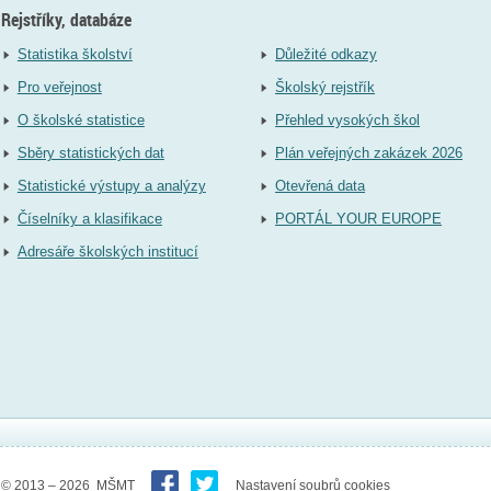
Rejstříky, databáze
Statistika školství
Důležité odkazy
Pro veřejnost
Školský rejstřík
O školské statistice
Přehled vysokých škol
Sběry statistických dat
Plán veřejných zakázek 2026
Statistické výstupy a analýzy
Otevřená data
Číselníky a klasifikace
PORTÁL YOUR EUROPE
Adresáře školských institucí
© 2013 – 2026 MŠMT
Nastavení soubrů cookies