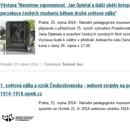
Výstava "Nesmíme zapomenout: Jan Opletal a další oběti listop
perzekuce českých studentů během druhé světové války"
Praha, 25. srpna 2014 - Národní pedagogické muzeu
připravilo u příležitosti 75. výročí vytvoření Protekto
Jana Opletala a uzavření českých vysokých škol výsta
Výstava bude k vidění v předsálí Jednacího sálu Sen
koná v úterý 26. srpna v 17.00.
Pondělí, 25. srpen 2014 / Publikoval:
Šrámek Jan
1. světová válka a vznik Československa - webové stránky na 
1914-1918.npmk.cz
Praha, 21. srpna 2014 - Národní pedagogické muzeu
spustilo ve čtvrtek 21. 8. 2014 webovou stránku 191