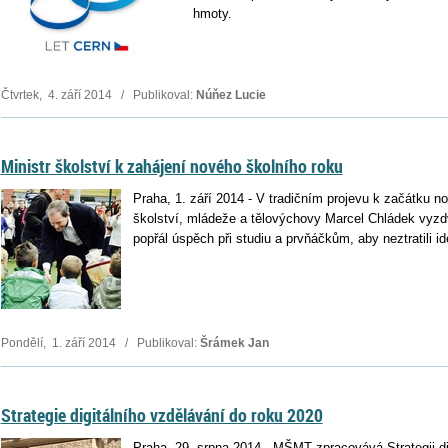
hmoty.
Čtvrtek, 4. září 2014 / Publikoval:
Núňez Lucie
Ministr školství k zahájení nového školního roku
Praha, 1. září 2014 - V tradičním projevu k začátku n
školství, mládeže a tělovýchovy Marcel Chládek vyzd
popřál úspěch při studiu a prvňáčkům, aby neztratili id
Pondělí, 1. září 2014 / Publikoval:
Šrámek Jan
Strategie digitálního vzdělávání do roku 2020
Praha, 29. srpna 2014 - MŠMT zpracovává Strategii di