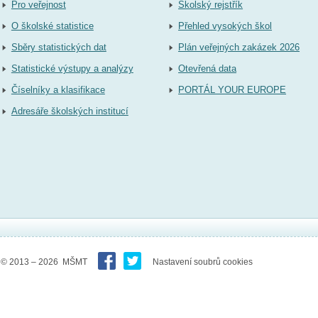
Pro veřejnost
Školský rejstřík
O školské statistice
Přehled vysokých škol
Sběry statistických dat
Plán veřejných zakázek 2026
Statistické výstupy a analýzy
Otevřená data
Číselníky a klasifikace
PORTÁL YOUR EUROPE
Adresáře školských institucí
© 2013 – 2026 MŠMT
Nastavení soubrů cookies