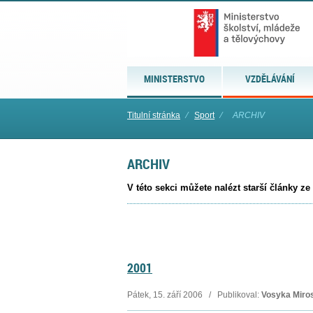
MINISTERSTVO
VZDĚLÁVÁNÍ
Titulní stránka
⁄
Sport
⁄
ARCHIV
ARCHIV
V této sekci můžete nalézt starší články ze
2001
Pátek, 15. září 2006 / Publikoval:
Vosyka Miro