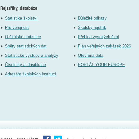
Rejstříky, databáze
Statistika školství
Důležité odkazy
Pro veřejnost
Školský rejstřík
O školské statistice
Přehled vysokých škol
Sběry statistických dat
Plán veřejných zakázek 2026
Statistické výstupy a analýzy
Otevřená data
Číselníky a klasifikace
PORTÁL YOUR EUROPE
Adresáře školských institucí