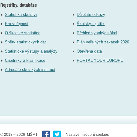
Rejstříky, databáze
Statistika školství
Důležité odkazy
Pro veřejnost
Školský rejstřík
O školské statistice
Přehled vysokých škol
Sběry statistických dat
Plán veřejných zakázek 2026
Statistické výstupy a analýzy
Otevřená data
Číselníky a klasifikace
PORTÁL YOUR EUROPE
Adresáře školských institucí
© 2013 – 2026 MŠMT
Nastavení soubrů cookies