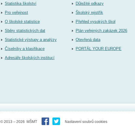
Statistika školství
Důležité odkazy
Pro veřejnost
Školský rejstřík
O školské statistice
Přehled vysokých škol
Sběry statistických dat
Plán veřejných zakázek 2026
Statistické výstupy a analýzy
Otevřená data
Číselníky a klasifikace
PORTÁL YOUR EUROPE
Adresáře školských institucí
© 2013 – 2026 MŠMT
Nastavení soubrů cookies