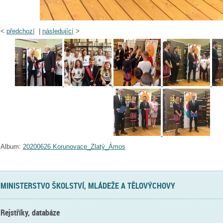
<
předchozí
|
následující
>
Album:
20200626 Korunovace_Zlatý_Ámos
MINISTERSTVO ŠKOLSTVÍ, MLÁDEŽE A TĚLOVÝCHOVY
Rejstříky, databáze