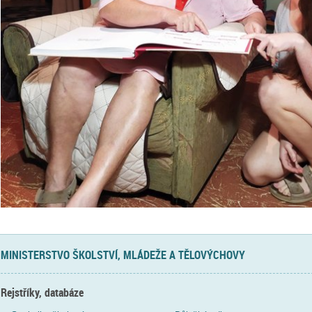
MINISTERSTVO ŠKOLSTVÍ, MLÁDEŽE A TĚLOVÝCHOVY
Rejstříky, databáze