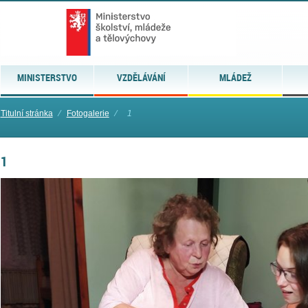
MINISTERSTVO
VZDĚLÁVÁNÍ
MLÁDEŽ
Titulní stránka
⁄
Fotogalerie
⁄
1
1