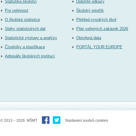
Statistika školství
Důležité odkazy
Pro veřejnost
Školský rejstřík
O školské statistice
Přehled vysokých škol
Sběry statistických dat
Plán veřejných zakázek 2026
Statistické výstupy a analýzy
Otevřená data
Číselníky a klasifikace
PORTÁL YOUR EUROPE
Adresáře školských institucí
© 2013 – 2026 MŠMT
Nastavení soubrů cookies