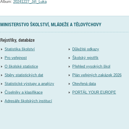
Album:
20241227_Jiří_Luka
MINISTERSTVO ŠKOLSTVÍ, MLÁDEŽE A TĚLOVÝCHOVY
Rejstříky, databáze
Statistika školství
Důležité odkazy
Pro veřejnost
Školský rejstřík
O školské statistice
Přehled vysokých škol
Sběry statistických dat
Plán veřejných zakázek 2026
Statistické výstupy a analýzy
Otevřená data
Číselníky a klasifikace
PORTÁL YOUR EUROPE
Adresáře školských institucí