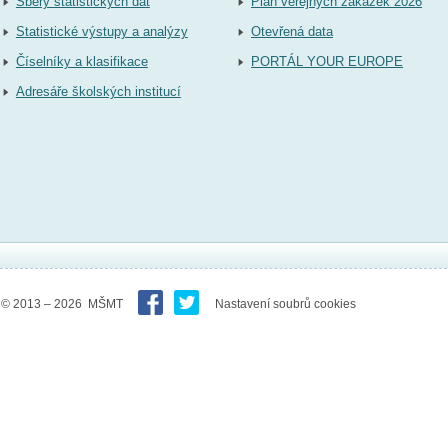
Sběry statistických dat
Plán veřejných zakázek 2026
Statistické výstupy a analýzy
Otevřená data
Číselníky a klasifikace
PORTÁL YOUR EUROPE
Adresáře školských institucí
© 2013 – 2026 MŠMT
Nastavení soubrů cookies