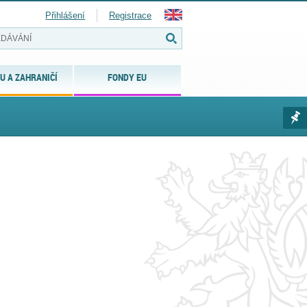
Přihlášení
Registrace
U A ZAHRANIČÍ
FONDY EU