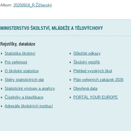
Album:
20250919_R.Žižlavský
MINISTERSTVO ŠKOLSTVÍ, MLÁDEŽE A TĚLOVÝCHOVY
Rejstříky, databáze
Statistika školství
Důležité odkazy
Pro veřejnost
Školský rejstřík
O školské statistice
Přehled vysokých škol
Sběry statistických dat
Plán veřejných zakázek 2026
Statistické výstupy a analýzy
Otevřená data
Číselníky a klasifikace
PORTÁL YOUR EUROPE
Adresáře školských institucí