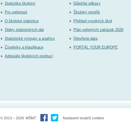
Statistika školství
Důležité odkazy
Pro veřejnost
Školský rejstřík
O školské statistice
Přehled vysokých škol
Sběry statistických dat
Plán veřejných zakázek 2026
Statistické výstupy a analýzy
Otevřená data
Číselníky a klasifikace
PORTÁL YOUR EUROPE
Adresáře školských institucí
© 2013 – 2026 MŠMT
Nastavení soubrů cookies