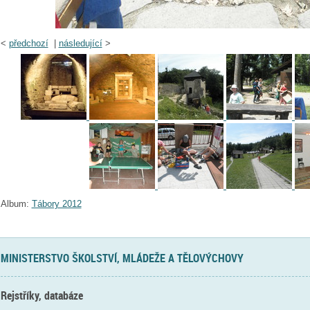
<
předchozí
|
následující
>
Album:
Tábory 2012
MINISTERSTVO ŠKOLSTVÍ, MLÁDEŽE A TĚLOVÝCHOVY
Rejstříky, databáze