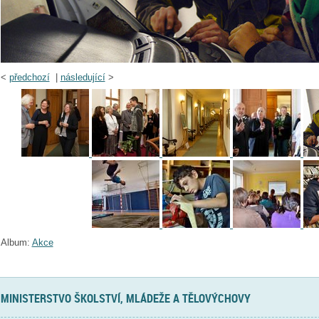
<
předchozí
|
následující
>
Album:
Akce
MINISTERSTVO ŠKOLSTVÍ, MLÁDEŽE A TĚLOVÝCHOVY