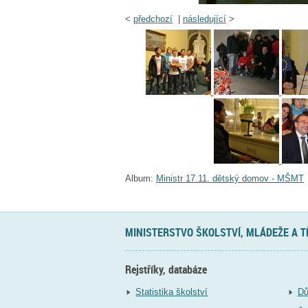
<
předchozí
|
následující
>
Album:
Ministr 17.11. dětský domov - MŠMT
MINISTERSTVO ŠKOLSTVÍ, MLÁDEŽE A 
Rejstříky, databáze
Statistika školství
Dů