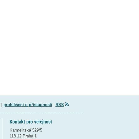
|
prohlášení o přístupnosti
|
RSS
Kontakt pro veřejnost
Karmelitská 529/5
118 12 Praha 1