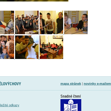
TĚLOVÝCHOVY
mapa stránek
|
novinky e-mailem
Snadné čtení
ležité odkazy