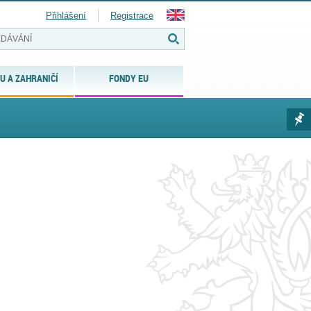
Přihlášení
Registrace
U A ZAHRANIČÍ
FONDY EU