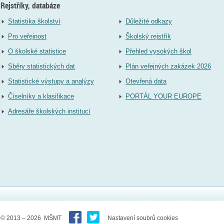
Rejstříky, databáze
Statistika školství
Důležité odkazy
Pro veřejnost
Školský rejstřík
O školské statistice
Přehled vysokých škol
Sběry statistických dat
Plán veřejných zakázek 2026
Statistické výstupy a analýzy
Otevřená data
Číselníky a klasifikace
PORTÁL YOUR EUROPE
Adresáře školských institucí
© 2013 – 2026 MŠMT
Nastavení soubrů cookies