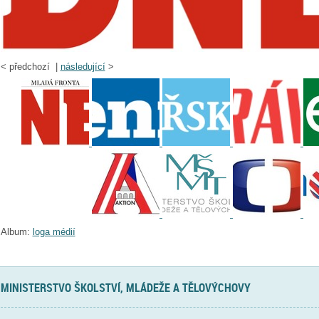
<
předchozí |
následující
>
Album:
loga médií
MINISTERSTVO ŠKOLSTVÍ, MLÁDEŽE A TĚLOVÝCHOVY