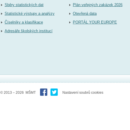
Sběry statistických dat
Plán veřejných zakázek 2026
Statistické výstupy a analýzy
Otevřená data
Číselníky a klasifikace
PORTÁL YOUR EUROPE
Adresáře školských institucí
© 2013 – 2026 MŠMT
Nastavení soubrů cookies