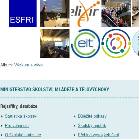
Album:
Výzkum a vývoj
MINISTERSTVO ŠKOLSTVÍ, MLÁDEŽE A TĚLOVÝCHOVY
Rejstříky, databáze
Statistika školství
Důležité odkazy
Pro veřejnost
Školský rejstřík
O školské statistice
Přehled vysokých škol