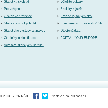
Statistika školství
Důležité odkazy
Pro veřejnost
Školský rejstřík
O školské statistice
Přehled vysokých škol
Sběry statistických dat
Plán veřejných zakázek 2026
Statistické výstupy a analýzy
Otevřená data
Číselníky a klasifikace
PORTÁL YOUR EUROPE
Adresáře školských institucí
© 2013 – 2026 MŠMT
Nastavení soubrů cookies