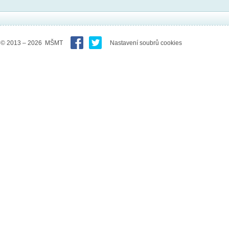
© 2013 – 2026 MŠMT
Nastavení soubrů cookies