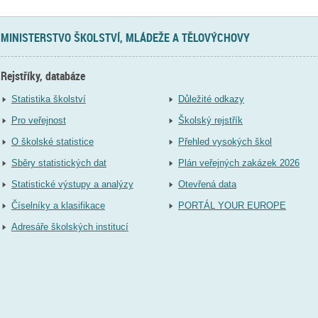
MINISTERSTVO ŠKOLSTVÍ, MLÁDEŽE A TĚLOVÝCHOVY
Rejstříky, databáze
Statistika školství
Důležité odkazy
Pro veřejnost
Školský rejstřík
O školské statistice
Přehled vysokých škol
Sběry statistických dat
Plán veřejných zakázek 2026
Statistické výstupy a analýzy
Otevřená data
Číselníky a klasifikace
PORTÁL YOUR EUROPE
Adresáře školských institucí