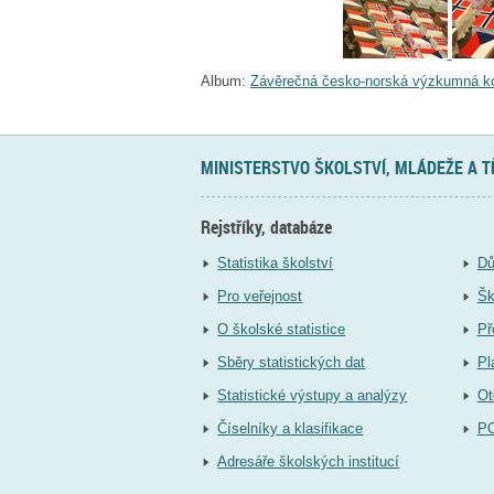
Album:
Závěrečná česko-norská výzkumná k
MINISTERSTVO ŠKOLSTVÍ, MLÁDEŽE A 
Rejstříky, databáze
Statistika školství
Dů
Pro veřejnost
Šk
O školské statistice
Př
Sběry statistických dat
Pl
Statistické výstupy a analýzy
Ot
Číselníky a klasifikace
P
Adresáře školských institucí