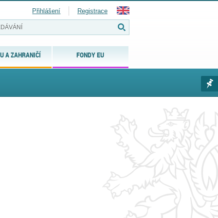
Přihlášení
Registrace
U A ZAHRANIČÍ
FONDY EU