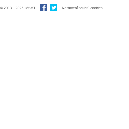
© 2013 – 2026 MŠMT
Nastavení soubrů cookies