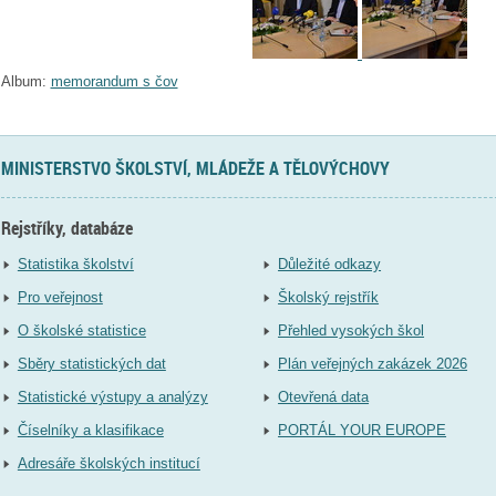
Album:
memorandum s čov
MINISTERSTVO ŠKOLSTVÍ, MLÁDEŽE A TĚLOVÝCHOVY
Rejstříky, databáze
Statistika školství
Důležité odkazy
Pro veřejnost
Školský rejstřík
O školské statistice
Přehled vysokých škol
Sběry statistických dat
Plán veřejných zakázek 2026
Statistické výstupy a analýzy
Otevřená data
Číselníky a klasifikace
PORTÁL YOUR EUROPE
Adresáře školských institucí