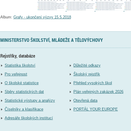
Album:
Grafy - ukončení výzvy 15.5.2018
MINISTERSTVO ŠKOLSTVÍ, MLÁDEŽE A TĚLOVÝCHOVY
Rejstříky, databáze
Statistika školství
Důležité odkazy
Pro veřejnost
Školský rejstřík
O školské statistice
Přehled vysokých škol
Sběry statistických dat
Plán veřejných zakázek 2026
Statistické výstupy a analýzy
Otevřená data
Číselníky a klasifikace
PORTÁL YOUR EUROPE
Adresáře školských institucí