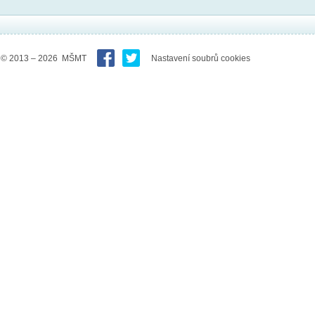
© 2013 – 2026 MŠMT
Nastavení soubrů cookies