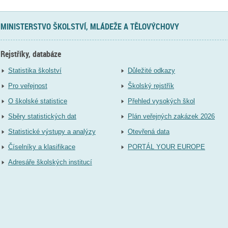
MINISTERSTVO ŠKOLSTVÍ, MLÁDEŽE A TĚLOVÝCHOVY
Rejstříky, databáze
Statistika školství
Důležité odkazy
Pro veřejnost
Školský rejstřík
O školské statistice
Přehled vysokých škol
Sběry statistických dat
Plán veřejných zakázek 2026
Statistické výstupy a analýzy
Otevřená data
Číselníky a klasifikace
PORTÁL YOUR EUROPE
Adresáře školských institucí