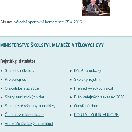
Album:
Národní sportovní konference 25.4.2016
MINISTERSTVO ŠKOLSTVÍ, MLÁDEŽE A TĚLOVÝCHOVY
Rejstříky, databáze
Statistika školství
Důležité odkazy
Pro veřejnost
Školský rejstřík
O školské statistice
Přehled vysokých škol
Sběry statistických dat
Plán veřejných zakázek 2026
Statistické výstupy a analýzy
Otevřená data
Číselníky a klasifikace
PORTÁL YOUR EUROPE
Adresáře školských institucí