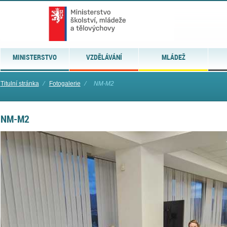
MINISTERSTVO
VZDĚLÁVÁNÍ
MLÁDEŽ
Titulní stránka
⁄
Fotogalerie
⁄
NM-M2
NM-M2