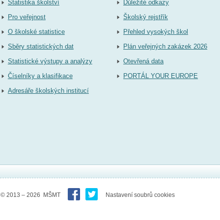
Statistika školství
Důležité odkazy
Pro veřejnost
Školský rejstřík
O školské statistice
Přehled vysokých škol
Sběry statistických dat
Plán veřejných zakázek 2026
Statistické výstupy a analýzy
Otevřená data
Číselníky a klasifikace
PORTÁL YOUR EUROPE
Adresáře školských institucí
© 2013 – 2026 MŠMT
Nastavení soubrů cookies