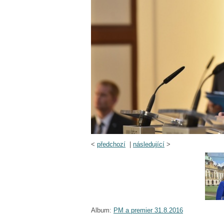
<
předchozí
|
následující
>
Album:
PM a premier 31.8.2016