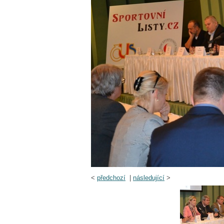
<
předchozí
|
následující
>