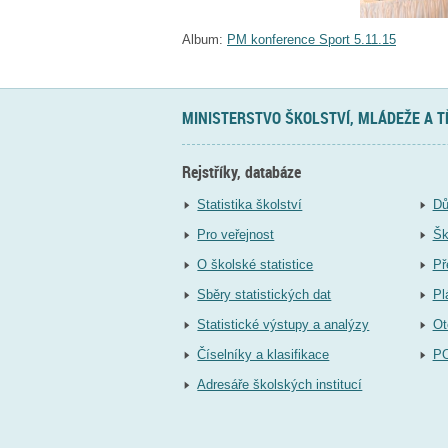
Album:
PM konference Sport 5.11.15
MINISTERSTVO ŠKOLSTVÍ, MLÁDEŽE A 
Rejstříky, databáze
Statistika školství
Dů
Pro veřejnost
Šk
O školské statistice
Př
Sběry statistických dat
Pl
Statistické výstupy a analýzy
Ot
Číselníky a klasifikace
P
Adresáře školských institucí