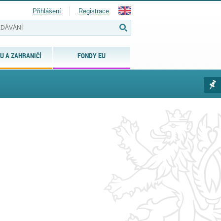
Přihlášení
Registrace
U A ZAHRANIČÍ
FONDY EU