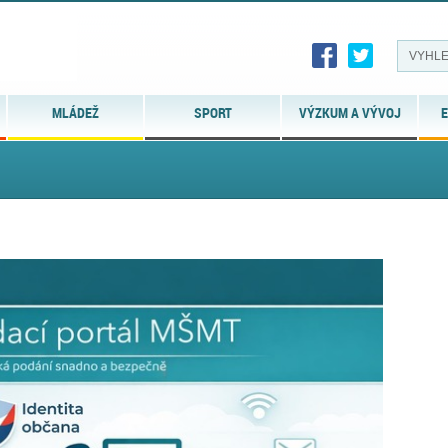
MLÁDEŽ
SPORT
VÝZKUM A VÝVOJ
E