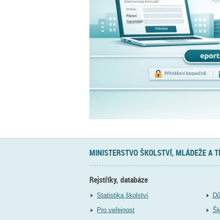
MINISTERSTVO ŠKOLSTVÍ, MLÁDEŽE A 
Rejstříky, databáze
Statistika školství
Dů
Pro veřejnost
Šk