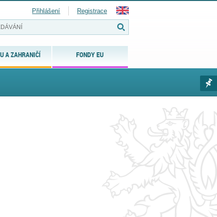
Přihlášení
Registrace
U A ZAHRANIČÍ
FONDY EU