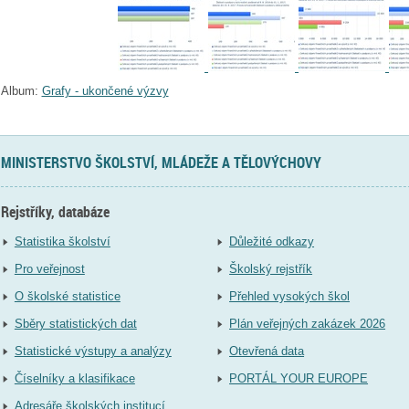
Album:
Grafy - ukončené výzvy
MINISTERSTVO ŠKOLSTVÍ, MLÁDEŽE A TĚLOVÝCHOVY
Rejstříky, databáze
Statistika školství
Důležité odkazy
Pro veřejnost
Školský rejstřík
O školské statistice
Přehled vysokých škol
Sběry statistických dat
Plán veřejných zakázek 2026
Statistické výstupy a analýzy
Otevřená data
Číselníky a klasifikace
PORTÁL YOUR EUROPE
Adresáře školských institucí