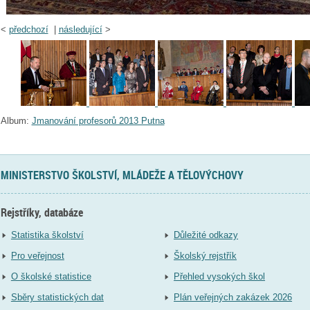
<
předchozí
|
následující
>
Album:
Jmanování profesorů 2013 Putna
MINISTERSTVO ŠKOLSTVÍ, MLÁDEŽE A TĚLOVÝCHOVY
Rejstříky, databáze
Statistika školství
Důležité odkazy
Pro veřejnost
Školský rejstřík
O školské statistice
Přehled vysokých škol
Sběry statistických dat
Plán veřejných zakázek 2026