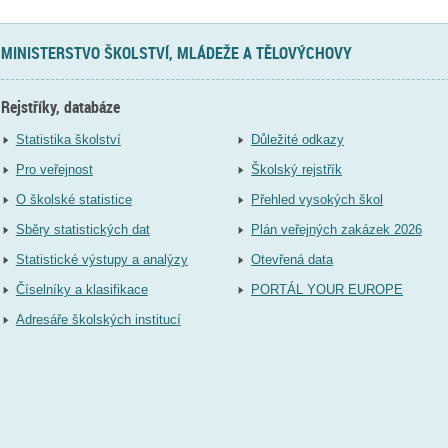
MINISTERSTVO ŠKOLSTVÍ, MLÁDEŽE A TĚLOVÝCHOVY
Rejstříky, databáze
Statistika školství
Důležité odkazy
Pro veřejnost
Školský rejstřík
O školské statistice
Přehled vysokých škol
Sběry statistických dat
Plán veřejných zakázek 2026
Statistické výstupy a analýzy
Otevřená data
Číselníky a klasifikace
PORTÁL YOUR EUROPE
Adresáře školských institucí