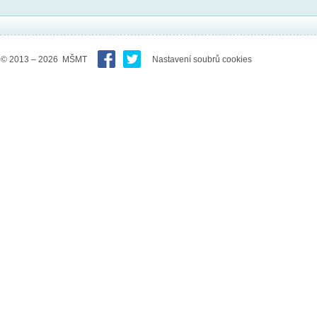
© 2013 – 2026 MŠMT
Nastavení soubrů cookies