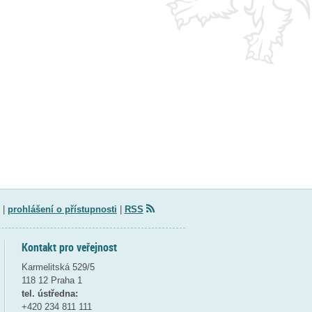
|
prohlášení o přístupnosti
|
RSS
Kontakt pro veřejnost
Karmelitská 529/5
118 12 Praha 1
tel. ústředna:
+420 234 811 111