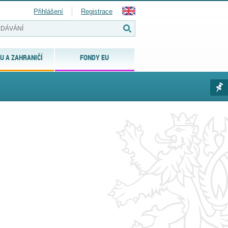
Přihlášení
Registrace
U A ZAHRANIČÍ
FONDY EU