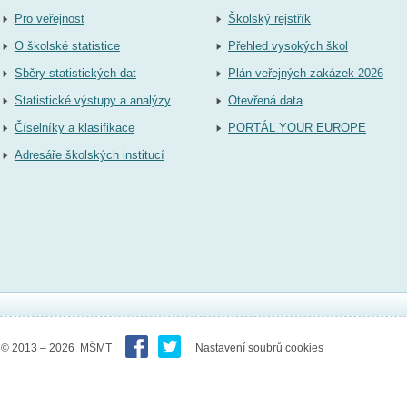
Pro veřejnost
Školský rejstřík
O školské statistice
Přehled vysokých škol
Sběry statistických dat
Plán veřejných zakázek 2026
Statistické výstupy a analýzy
Otevřená data
Číselníky a klasifikace
PORTÁL YOUR EUROPE
Adresáře školských institucí
© 2013 – 2026 MŠMT
Nastavení soubrů cookies