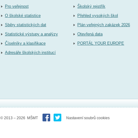
Pro veřejnost
Školský rejstřík
O školské statistice
Přehled vysokých škol
Sběry statistických dat
Plán veřejných zakázek 2026
Statistické výstupy a analýzy
Otevřená data
Číselníky a klasifikace
PORTÁL YOUR EUROPE
Adresáře školských institucí
© 2013 – 2026 MŠMT
Nastavení soubrů cookies