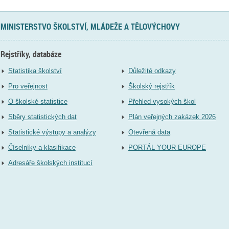
MINISTERSTVO ŠKOLSTVÍ, MLÁDEŽE A TĚLOVÝCHOVY
Rejstříky, databáze
Statistika školství
Důležité odkazy
Pro veřejnost
Školský rejstřík
O školské statistice
Přehled vysokých škol
Sběry statistických dat
Plán veřejných zakázek 2026
Statistické výstupy a analýzy
Otevřená data
Číselníky a klasifikace
PORTÁL YOUR EUROPE
Adresáře školských institucí