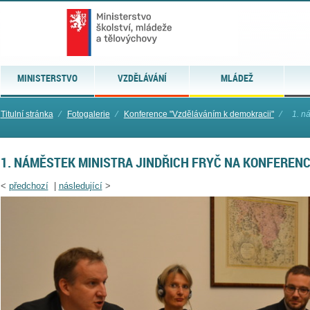
MINISTERSTVO
VZDĚLÁVÁNÍ
MLÁDEŽ
Titulní stránka
⁄
Fotogalerie
⁄
Konference "Vzděláváním k demokracii"
⁄
1. n
1. NÁMĚSTEK MINISTRA JINDŘICH FRYČ NA KONFERENC
<
předchozí
|
následující
>