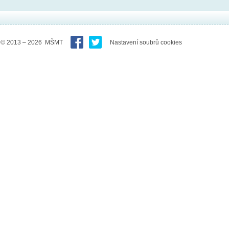
© 2013 – 2026 MŠMT
Nastavení soubrů cookies