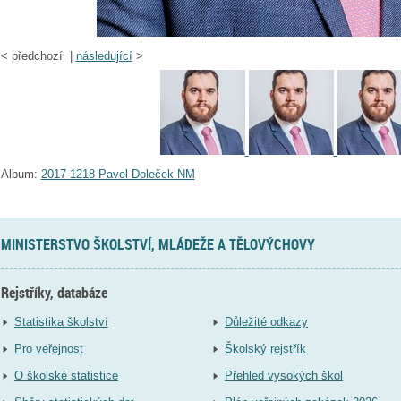
<
předchozí |
následující
>
Album:
2017 1218 Pavel Doleček NM
MINISTERSTVO ŠKOLSTVÍ, MLÁDEŽE A TĚLOVÝCHOVY
Rejstříky, databáze
Statistika školství
Důležité odkazy
Pro veřejnost
Školský rejstřík
O školské statistice
Přehled vysokých škol