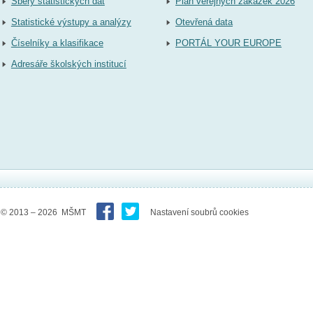
Sběry statistických dat
Plán veřejných zakázek 2026
Statistické výstupy a analýzy
Otevřená data
Číselníky a klasifikace
PORTÁL YOUR EUROPE
Adresáře školských institucí
© 2013 – 2026 MŠMT
Nastavení soubrů cookies