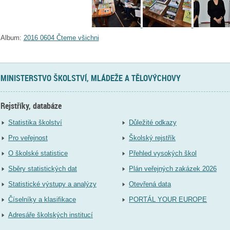
Album:
2016 0604 Čteme všichni
MINISTERSTVO ŠKOLSTVÍ, MLÁDEŽE A TĚLOVÝCHOVY
Rejstříky, databáze
Statistika školství
Důležité odkazy
Pro veřejnost
Školský rejstřík
O školské statistice
Přehled vysokých škol
Sběry statistických dat
Plán veřejných zakázek 2026
Statistické výstupy a analýzy
Otevřená data
Číselníky a klasifikace
PORTÁL YOUR EUROPE
Adresáře školských institucí