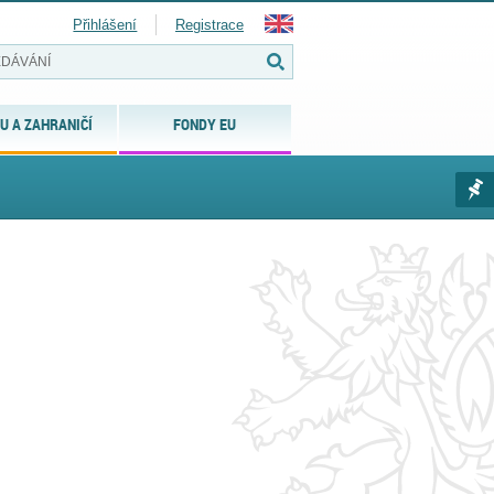
Přihlášení
Registrace
U A ZAHRANIČÍ
FONDY EU