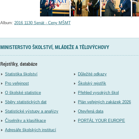
Album:
2016 1130 Senát - Ceny MŠMT
MINISTERSTVO ŠKOLSTVÍ, MLÁDEŽE A TĚLOVÝCHOVY
Rejstříky, databáze
Statistika školství
Důležité odkazy
Pro veřejnost
Školský rejstřík
O školské statistice
Přehled vysokých škol
Sběry statistických dat
Plán veřejných zakázek 2026
Statistické výstupy a analýzy
Otevřená data
Číselníky a klasifikace
PORTÁL YOUR EUROPE
Adresáře školských institucí