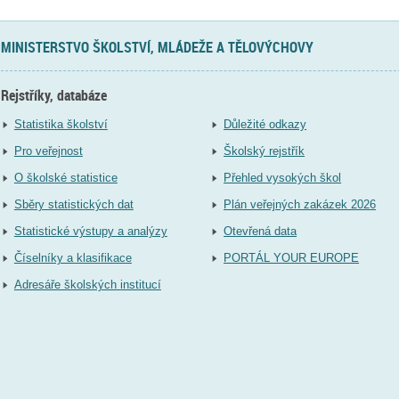
MINISTERSTVO ŠKOLSTVÍ, MLÁDEŽE A TĚLOVÝCHOVY
Rejstříky, databáze
Statistika školství
Důležité odkazy
Pro veřejnost
Školský rejstřík
O školské statistice
Přehled vysokých škol
Sběry statistických dat
Plán veřejných zakázek 2026
Statistické výstupy a analýzy
Otevřená data
Číselníky a klasifikace
PORTÁL YOUR EUROPE
Adresáře školských institucí