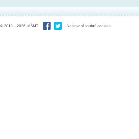
© 2013 – 2026 MŠMT
Nastavení soubrů cookies