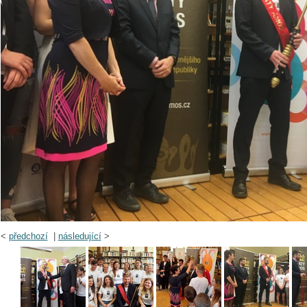
<
předchozí
|
následující
>