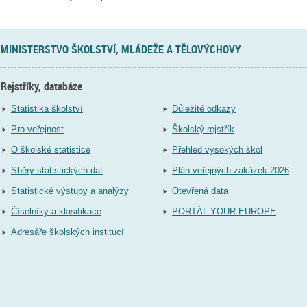
MINISTERSTVO ŠKOLSTVÍ, MLÁDEŽE A TĚLOVÝCHOVY
Rejstříky, databáze
Statistika školství
Důležité odkazy
Pro veřejnost
Školský rejstřík
O školské statistice
Přehled vysokých škol
Sběry statistických dat
Plán veřejných zakázek 2026
Statistické výstupy a analýzy
Otevřená data
Číselníky a klasifikace
PORTÁL YOUR EUROPE
Adresáře školských institucí