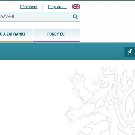
Přihlášení
Registrace
U A ZAHRANIČÍ
FONDY EU