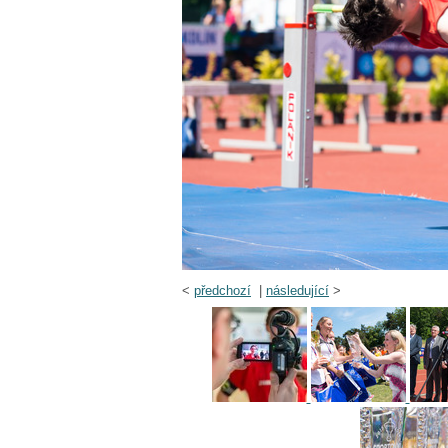
<
předchozí
|
následující
>